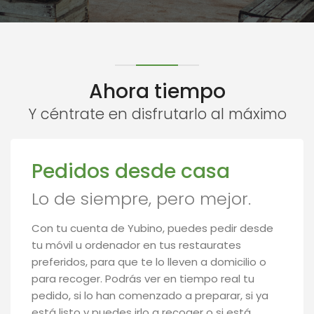
Ahora tiempo
Y céntrate en disfrutarlo al máximo
Pedidos desde casa
Lo de siempre, pero mejor.
Con tu cuenta de Yubino, puedes pedir desde
tu móvil u ordenador en tus restaurates
preferidos, para que te lo lleven a domicilio o
para recoger. Podrás ver en tiempo real tu
pedido, si lo han comenzado a preparar, si ya
está listo y puedes irlo a recoger o si está