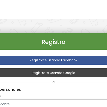
Registro
Regístrate usando Facebook
Regístrate usando Google
O
personales
e