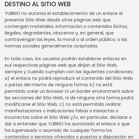
DESTINO AL SITIO WEB
YUBINO no autoriza el establecimiento de un enlace al
presente Sitio Web desde otras páginas web que
contengan materiales, información o contenidos ilícitos,
ilegales, degradantes, obscenos y, en general, que
contravengan las leyes, la moral o al orden público, o las
normas sociales generalmente aceptadas.
En todo caso, los usuarios podrán establecer enlaces en
sus respectivas páginas web que dirijan al Sitio Web,
siempre y cuando cumplan con las siguientes condiciones:
a) el enlace no podrá reproducir el contenido del Sitio Web
o partes del mismo de ninguna forma; b) no está
permitido crear un browser ni un border environment sobre
las secciones del Sitio Web, ni de ninguna otra forma podrá
modificarse el Sitio Web; c) no está permitido realizar
manifestaciones o indicaciones falsas o inexactas o
incorrectas sobre el Sitio Web y/o, en particular, declarar o
dar a entender que YUBINO ha autorizado el enlace o que
ha supervisado o asumido de cualquier forma los
contenidos o servicios ofrecidos o puestos a disposición en