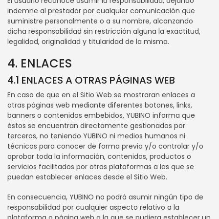
El usuario reconoce asumir la responsabilidad, dejando
indemne al prestador por cualquier comunicación que
suministre personalmente o a su nombre, alcanzando
dicha responsabilidad sin restricción alguna la exactitud,
legalidad, originalidad y titularidad de la misma.
4. ENLACES
4.1 ENLACES A OTRAS PÁGINAS WEB
En caso de que en el Sitio Web se mostraran enlaces a
otras páginas web mediante diferentes botones, links,
banners o contenidos embebidos, YUBINO informa que
éstos se encuentran directamente gestionados por
terceros, no teniendo YUBINO ni medios humanos ni
técnicos para conocer de forma previa y/o controlar y/o
aprobar toda la información, contenidos, productos o
servicios facilitados por otras plataformas a las que se
puedan establecer enlaces desde el Sitio Web.
En consecuencia, YUBINO no podrá asumir ningún tipo de
responsabilidad por cualquier aspecto relativo a la
plataforma o página web a la que se pudiera establecer un