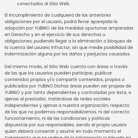
conectados al Sitio Web.
El incumplimiento de cualquiera de las anteriores
obligaciones por el usuario, podrá llevar aparejada la
adopción por YUBINO de las medidas oportunas amparadas
en Derecho y en el ejercicio de sus derechos u
obligaciones, pudiendo llegar a la eliminación o bloqueo de
la cuenta del usuario infractor, sin que medie posibilidad de
indemnización alguna por los daños y perjuicios causados.
Del mismo modo, el Sitio Web cuenta con áreas a través
de las que los usuarios pueden participar, publicar
contenidos propios y/o compartir contenidos, propios o
publicados por YUBINO Dichas áreas pueden ser propias de
YUBINO y por tanto dependientes y controladas por ésta, o
ajenas al prestador, tratándose de redes sociales
independientes y ajenas a nuestra organización, respecto
de las que no podemos responsabilizarnos, ni del correcto
funcionamiento, ni de las condiciones y políticas
dispuestas por sus responsables, siendo el propio usuario
quien deberá consentir y asumir en todo momento el
tratamiento que se realice de la información publicada en