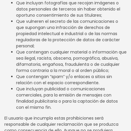
Que incluyan fotografías que recojan imágenes o
datos personales de terceros sin haber obtenido el
oportuno consentimiento de sus titulares;
Que vulneren el secreto de las comunicaciones o
que supongan una infracción de derechos de
propiedad intelectual e industrial o de las normas
reguladoras de la protección de datos de carácter
personal;
Que contengan cualquier material o información que
sea ilegal, racista, obscena, pornográfica, abusiva,
difamatoria, engañosa, fraudulenta o de cualquier
forma contraria a la moral o al orden público;
Que contengan “spam” y/o enlaces a sitios sin
relación con el espacio correspondiente.
Que incluyan publicidad o comunicaciones
comerciales, para la emisión de mensajes con
finalidad publicitaria o para la captación de datos
con el mismo fin.
El usuario que incumpla estas prohibiciones será
responsable de cualquier reclamación que se produzca
como consecuencia de ello. Aunque no se produjera